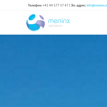
Телефон:
+41 44 577 57 47 |
Эл. адрес:
info@meninx.n