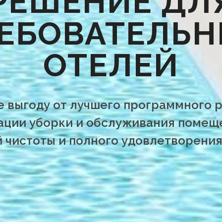
РЕШЕНИЕ ДЛ
ЕБОВАТЕЛЬ
ОТЕЛЕЙ
е выгоду от лучшего программного 
ации уборки и обслуживания помеще
 чистоты и полного удовлетворения